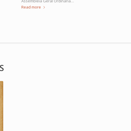
Assembleia Geral Ordinária…
Read more
S