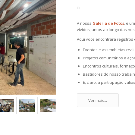
A nossa
Galeria de Fotos
, é u
vividos juntos ao longo das nos
Aqui você encontrará registros 
Eventos e assembleias real
Projetos comunitários e açõe
Encontros culturais, formaçõ
Bastidores do nosso trabalho
E, claro, a participação val
Ver mais...