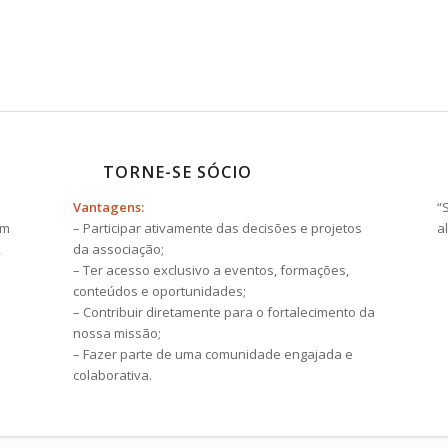
TORNE-SE SÓCIO
Vantagens:
“
om
– Participar ativamente das decisões e projetos
a
,
da associação;
– Ter acesso exclusivo a eventos, formações,
conteúdos e oportunidades;
– Contribuir diretamente para o fortalecimento da
nossa missão;
– Fazer parte de uma comunidade engajada e
colaborativa.