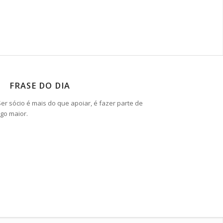
FRASE DO DIA
Ser sócio é mais do que apoiar, é fazer parte de
lgo maior.