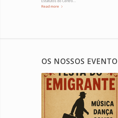
Estatutos do Centro…
Read more
OS NOSSOS EVENTO