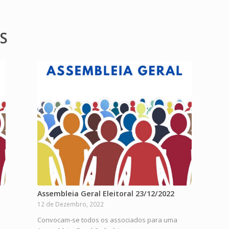
S
Assembleia Geral Eleitoral 23/12/2022
12 de Dezembro, 2022
Convocam-se todos os associados para uma