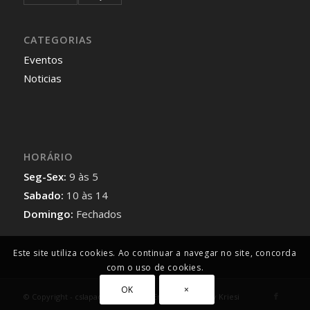
CATEGORIAS
Eventos
Noticias
HORÁRIO
Seg-Sex:
9 às 5
Sabado:
10 às 14
Domingo:
Fechados
Este site utiliza cookies. Ao continuar a navegar no site, concorda
com o uso de cookies.
OK
×
© Copyright -
cslapadosdinheiros
-
Enfold Theme by Kriesi