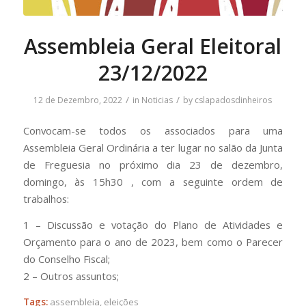
Assembleia Geral Eleitoral
23/12/2022
/
/
12 de Dezembro, 2022
in
Noticias
by
cslapadosdinheiros
Convocam-se todos os associados para uma
Assembleia Geral Ordinária a ter lugar no salão da Junta
de Freguesia no próximo dia 23 de dezembro,
domingo, às 15h30 , com a seguinte ordem de
trabalhos:
1 – Discussão e votação do Plano de Atividades e
Orçamento para o ano de 2023, bem como o Parecer
do Conselho Fiscal;
2 – Outros assuntos;
Tags:
assembleia
,
eleições